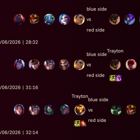
blue side
vs
red side
/06/2026 | 28:32
Trayton
blue side
vs
red side
/06/2026 | 31:16
Trayton
blue side
vs
red side
/06/2026 | 32:14