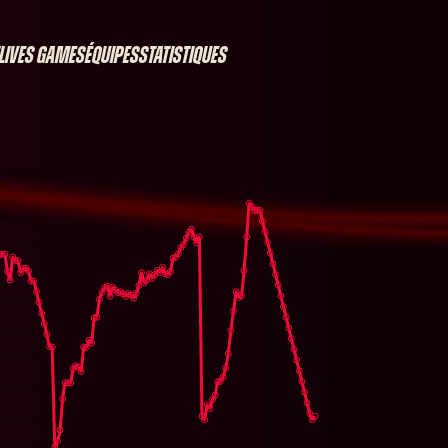
Lives games
Équipes
Statistiques