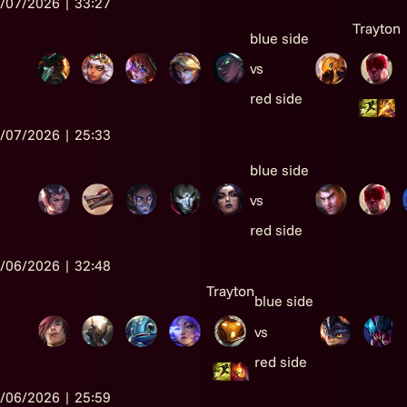
/07/2026 | 33:27
Trayton
blue side
vs
red side
/07/2026 | 25:33
blue side
vs
red side
/06/2026 | 32:48
Trayton
blue side
vs
red side
/06/2026 | 25:59