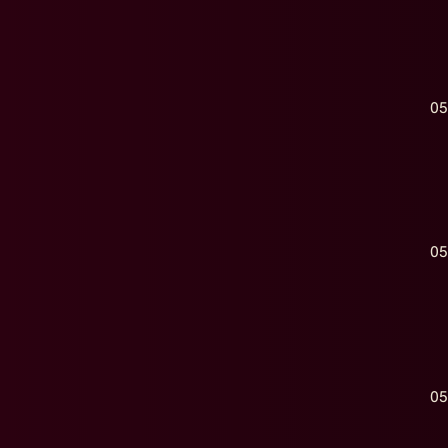
05
05
05