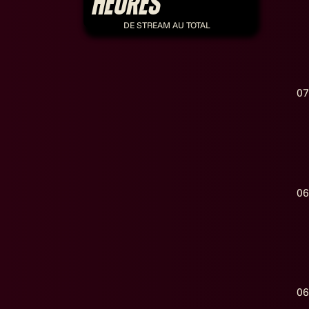
heures
DE STREAM AU TOTAL
07
06
06