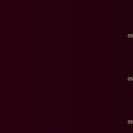
05
05
05