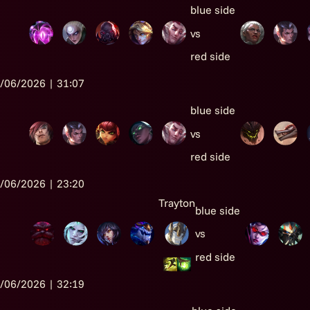
blue side
vs
red side
/06/2026 | 31:07
blue side
vs
red side
/06/2026 | 23:20
Trayton
blue side
vs
red side
/06/2026 | 32:19