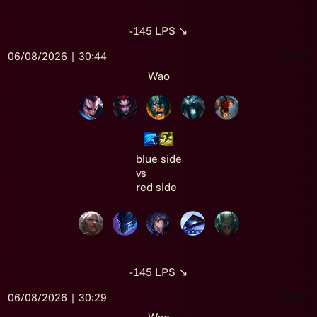
-145
LPS
↘
06/08/2026 | 30:44
Victoire
Wao
blue side
vs
red side
-145
LPS
↘
06/08/2026 | 30:29
Victoire