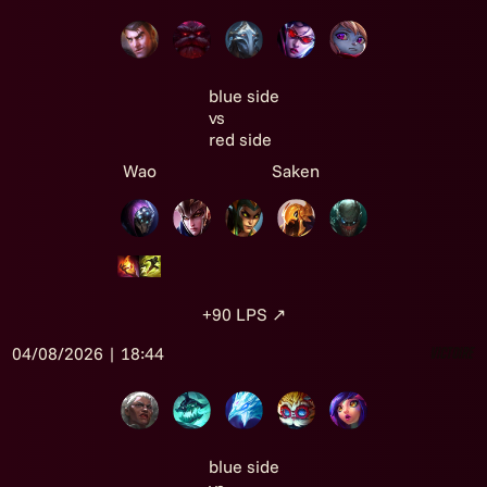
blue side
vs
red side
Wao
Saken
+90
LPS
↗
04/08/2026 | 18:44
Victoire
blue side