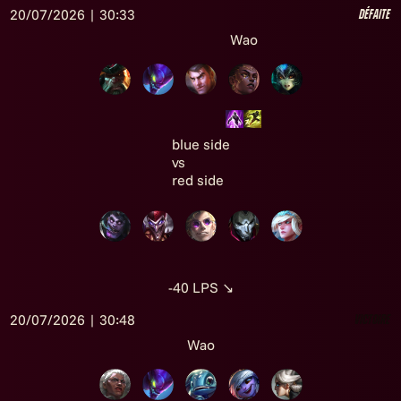
20/07/2026 | 30:33
Défaite
Wao
blue side
vs
red side
-40
LPS
↘
20/07/2026 | 30:48
Victoire
Wao