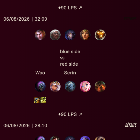
+90
LPS
↗
06/08/2026 | 32:09
Victoire
blue side
vs
red side
Wao
Serin
+90
LPS
↗
06/08/2026 | 28:10
Défaite