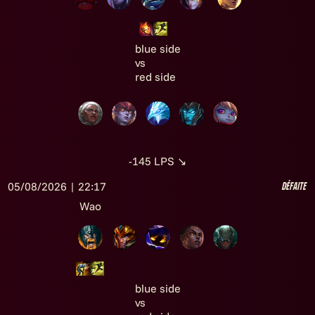
blue side
vs
red side
-145
LPS
↘
05/08/2026 | 22:17
Défaite
Wao
blue side
vs