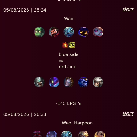
05/08/2026 | 25:24
Défaite
Wao
blue side
vs
red side
-145
LPS
↘
05/08/2026 | 20:33
Défaite
Wao
Harpoon