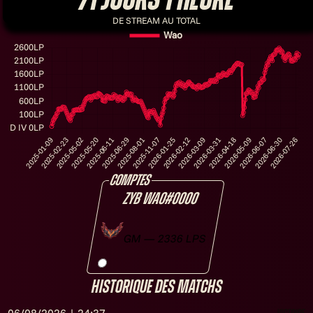
DE STREAM AU TOTAL
comptes
ZYB WAO
#0000
GM — 2336 LPS
Historique des matchs