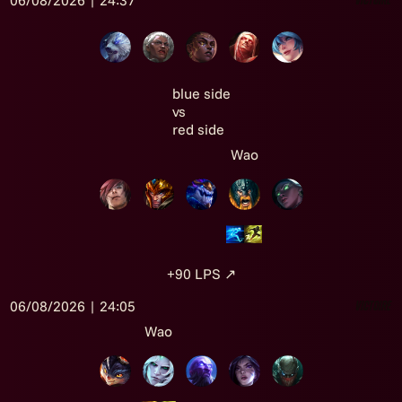
06/08/2026 | 24:37
Victoire
blue side
vs
red side
Wao
+90
LPS
↗
06/08/2026 | 24:05
Victoire
Wao