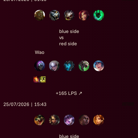
blue side
vs
red side
Wao
+165
LPS
↗
25/07/2026 | 15:43
Victoire
blue side