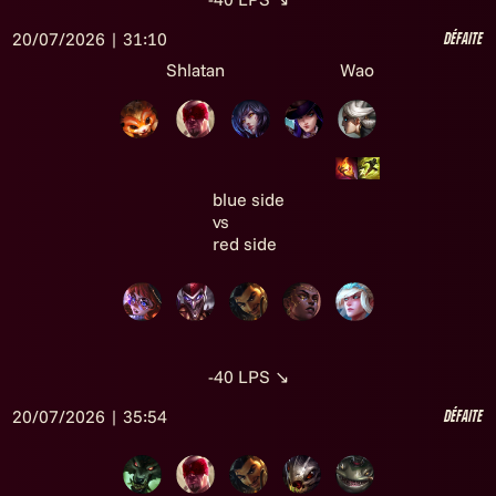
20/07/2026 | 31:10
Défaite
Shlatan
Wao
blue side
vs
red side
-40
LPS
↘
20/07/2026 | 35:54
Défaite