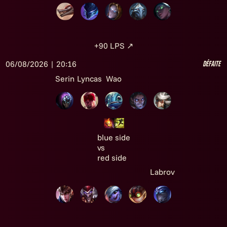
+90
LPS
↗
06/08/2026 | 20:16
Défaite
Serin
Lyncas
Wao
blue side
vs
red side
Labrov