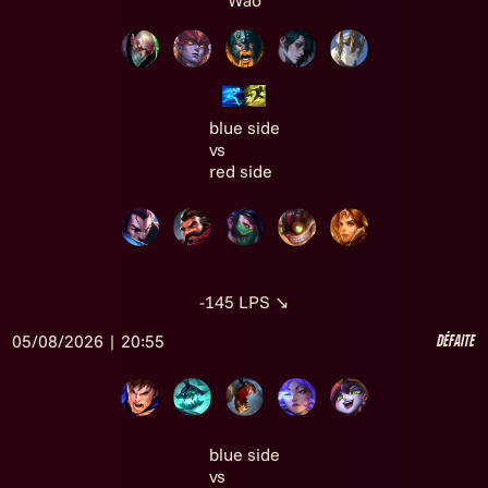
Wao
blue side
vs
red side
-145
LPS
↘
05/08/2026 | 20:55
Défaite
blue side
vs