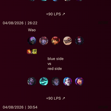
+90
LPS
↗
04/08/2026 | 26:22
Victoire
Wao
blue side
vs
red side
+90
LPS
↗
04/08/2026 | 30:54
Victoire